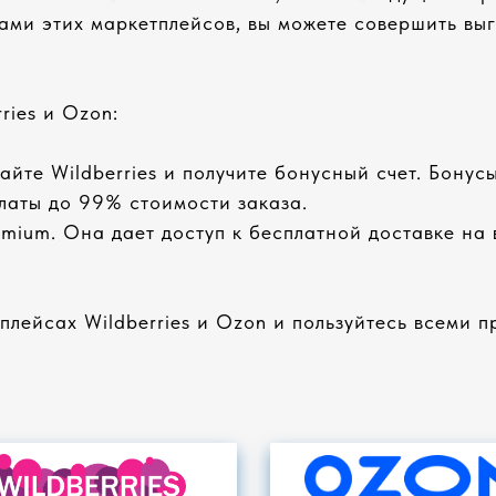
ми этих маркетплейсов, вы можете совершить выг
ries и Ozon:
йте Wildberries и получите бонусный счет. Бонусы
платы до 99% стоимости заказа.
mium. Она дает доступ к бесплатной доставке на
лейсах Wildberries и Ozon и пользуйтесь всеми 