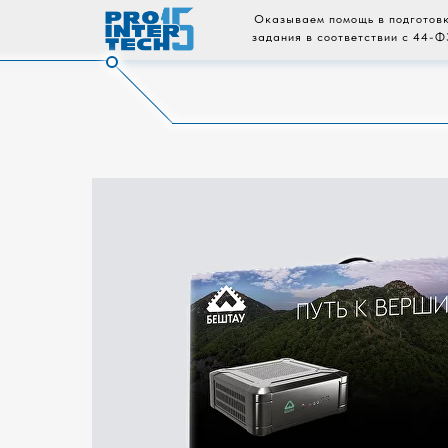
Оказываем помощь в подготовк
задания в соответствии с 44-Ф