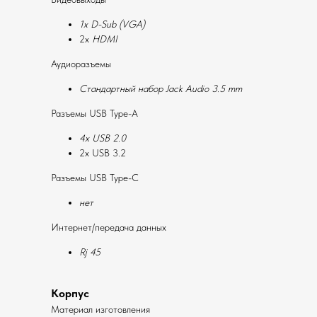
1x D-Sub (VGA)
2x
HDMI
Аудиоразъемы
Стандартный набор
Jack Audio 3.5 mm
Разъемы USB Type-A
4x USB 2.0
2x USB 3.2
Разъемы USB Type-C
нет
Интернет/передача данных
Rj 45
Корпус
Материал изготовления