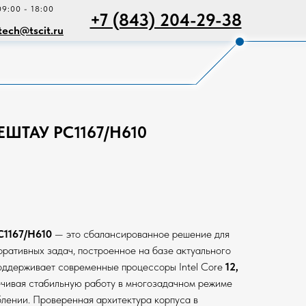
09:00 - 18:00
+7 (843) 204-29-38
tech@tscit.ru
ЕШТАУ PC1167/H610
1167/H610
— это сбалансированное решение для
ративных задач, построенное на базе актуального
оддерживает современные процессоры Intel Core
12,
ечивая стабильную работу в многозадачном режиме
лении. Проверенная архитектура корпуса в