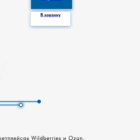
В корзину
етплейсах Wildberries и Ozon.