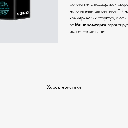
сочетании с поддержкой скор
накопителей делает этот ПК 
коммерческих структур, а оф
от
Минпромторга
гарантируе
импортозамещения.
Характеристики