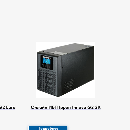
G2 Euro
Онлайн ИБП Ippon Innova G2 2K
Подробнее