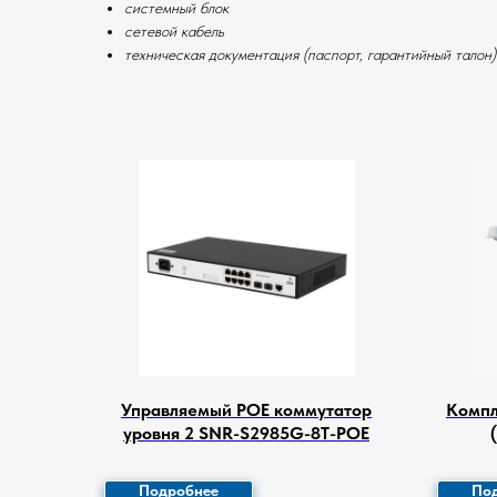
системный блок
сетевой кабель
техническая документация (паспорт, гарантийный талон)
Управляемый POE коммутатор
Компл
уровня 2 SNR-S2985G-8T-POE
Подробнее
По