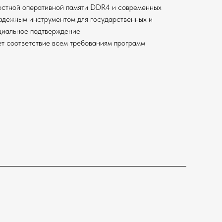
остной оперативной памяти DDR4 и современных
надежным инструментом для государственных и
ициальное подтверждение
т соответствие всем требованиям программ