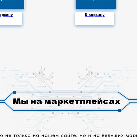
орзину
В корзину
Мы на маркетплейсах
 не только на нашем сайте, но и на ведущих марк