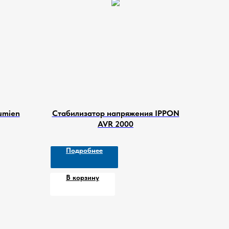
umien
Стабилизатор напряжения IPPON
AVR 2000
Подробнее
В корзину