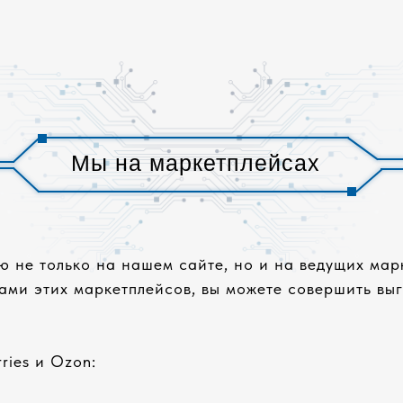
Мы на маркетплейсах
 не только на нашем сайте, но и на ведущих марк
ми этих маркетплейсов, вы можете совершить выг
ries и Ozon: