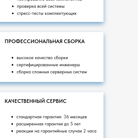
проверка всей системы
стресс-тесты комплектующих
ПРОФЕССИОНАЛЬНАЯ СБОРКА
высокое качество сборки
сертифицированные инженеры
сборка сложных серверных систем
КАЧЕСТВЕННЫЙ СЕРВИС
стандартная гарантия: 36 месяцев
расширенная гарантия до 5 лет
реакции на гарантийные случаи 2 часа