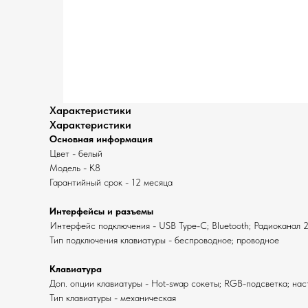
Характеристики
Характеристики
Основная информация
Цвет - белый
Модель - K8
Гарантийный срок - 12 месяца
Интерфейсы и разъемы
Интерфейс подключения - USB Type-C; Bluetooth; Радиоканал 2
Тип подключения клавиатуры - беспроводное; проводное
Клавиатура
Доп. опции клавиатуры - Hot-swap сокеты; RGB-подсветка; н
Тип клавиатуры - механическая