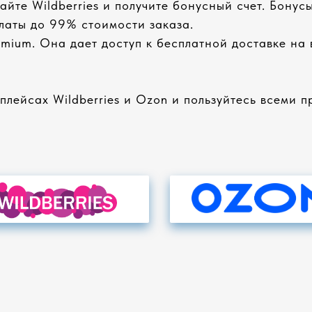
йте Wildberries и получите бонусный счет. Бонусы
платы до 99% стоимости заказа.
mium. Она дает доступ к бесплатной доставке на
лейсах Wildberries и Ozon и пользуйтесь всеми 