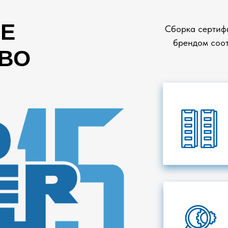
Е
Сборка сертиф
брендом соот
ВО