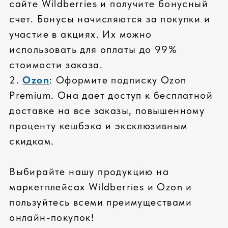
реакции на гарантийные случаи 2
часа
ПРОФЕССИОНАЛЬНАЯ СБОРКА
высокое качество сборки
сертифицированные инженеры
сборка сложных серверных
систем
СОБРАТЬ