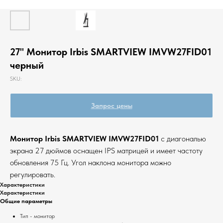
27" Монитор Irbis SMARTVIEW IMVW27FID01
черный
SKU:
Запрос цены
Монитор Irbis SMARTVIEW IMVW27FID01
с диагональю
экрана 27 дюймов оснащен IPS матрицей и имеет частоту
обновления 75 Гц. Угол наклона монитора можно
регулировать.
Характеристики
Характеристики
Общие параметры
Тип - монитор