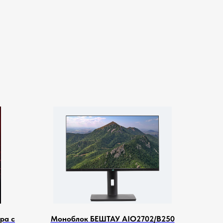
ра с
Моноблок БЕШТАУ AIO2702/B250