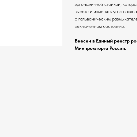
эргономичной стойкой, котора
высоте и изменять угол накло
с гальваническим размыкателе
выключенном состоянии.
Внесен в Единый реестр р
Минпромторга России.