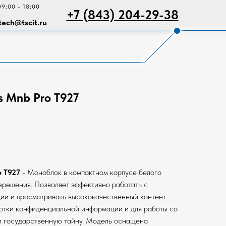
09:00 - 18:00
+7 (843) 204-29-38
tech@tscit.ru
 Mnb Pro T927
o T927
- Моноблок в компактном корпусе белого
зрешения. Позволяет эффективно работать с
и и просматривать высококачественный контент.
отки конфиденциальной информации и для работы со
 государственную тайну. Модель оснащена