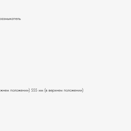
размыкатель
ижнем положении) 555 мм (в верхнем положении)