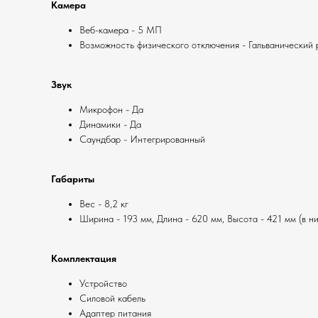
Камера
Веб-камера - 5 МП
Возможность физического отключения - Гальванический 
Звук
Микрофон - Да
Динамики - Да
Саундбар - Интегрированный
Габариты
Вес - 8,2 кг
Ширина - 193 мм, Длина - 620 мм, Высота - 421 мм (в н
Комплектация
Устройство
Силовой кабель
Адаптер питания