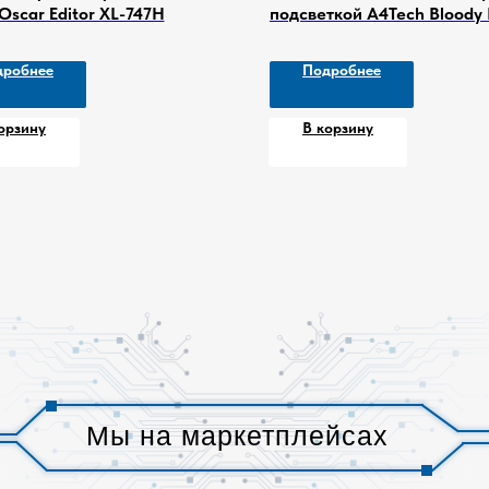
Oscar Editor XL-747H
подсветкой A4Tech Bloody
Punk
дробнее
Подробнее
орзину
В корзину
Мы на маркетплейсах