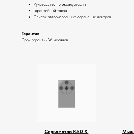
Руководство по эксплуатации
Гарантийный талон
Список авторизованных сервисных центров
Гарантия
Срок гарантии36 месяцев
Сервомотор R:ED X.
Мышк