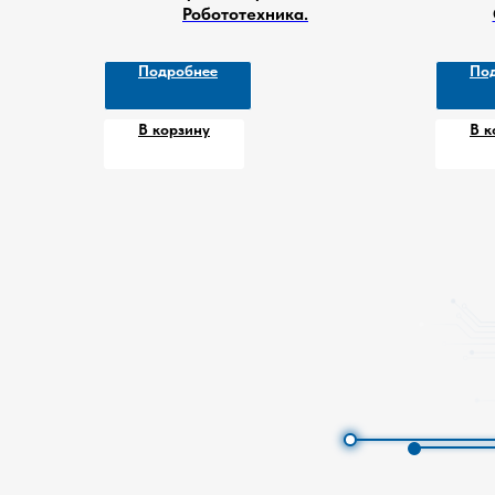
Робототехника.
Подробнее
По
В корзину
В к