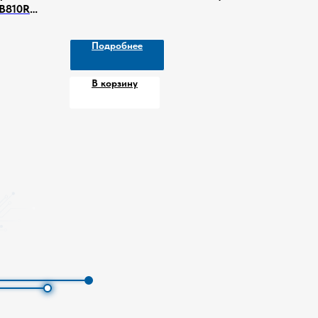
 B810RC
Подробнее
В корзину