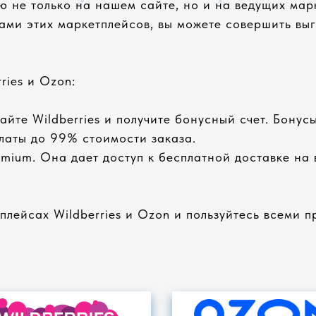
 не только на нашем сайте, но и на ведущих марк
ми этих маркетплейсов, вы можете совершить выг
ries и Ozon:
йте Wildberries и получите бонусный счет. Бонусы
платы до 99% стоимости заказа.
mium. Она дает доступ к бесплатной доставке на
лейсах Wildberries и Ozon и пользуйтесь всеми 