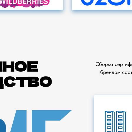
ННОЕ
Сборка сертиф
брендом соот
ДСТВО