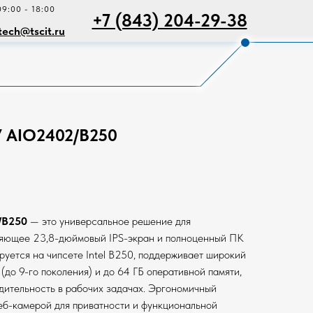
09:00 - 18:00
+7 (843) 204-29-38
tech@tscit.ru
 AIO2402/B250
/B250
— это универсальное решение для
няющее 23,8-дюймовый IPS-экран и полноценный ПК
руется на чипсете Intel B250, поддерживает широкий
 (до 9-го поколения) и до 64 ГБ оперативной памяти,
дительность в рабочих задачах. Эргономичный
еб-камерой для приватности и функциональной