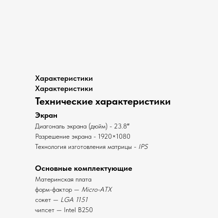
Характеристики
Характеристики
Технические характеристики
Экран
Диагональ экрана (дюйм) - 23.8″
Разрешение экрана - 1920×1080
Технология изготовления матрицы -
IPS
Основные комплектующие
Материнская плата
форм-фактор —
Micro-ATX
сокет —
LGA 1151
чипсет — Intel B250