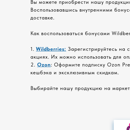
Вы можете приобрести нашу продукцию
Воспользовавшись внутренними бонуса
доставке.
Как воспользоваться бонусами Wildber
1.
Wildberries:
Зарегистрируйтесь на са
акциях. Их можно использовать для о
2.
Ozon
: Оформите подписку Ozon Pre
кешбэка и эксклюзивным скидкам.
Выбирайте нашу продукцию на маркетп