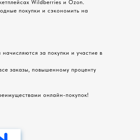
етплейсах Wildberries и Ozon.
одные покупки и сэкономить на
 начисляются за покупки и участие в
 все заказы, повышенному проценту
преимуществами онлайн-покупок!