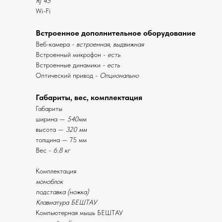
Rj 45
Wi-Fi
Встроенное дополнительное оборудование
Веб-камера -
встроенная, выдвижная
Встроенный микрофон -
есть
Встроенные динамики -
есть
Оптический привод -
Опционально
Габариты, вес, комплектация
Габариты
ширина —
540мм
высота —
320 мм
толщина — 75 мм
Вес -
6.8 кг
Комплектация
моноблок
подставка (ножка)
Клавиатура БЕШТАУ
Компьютерная мышь БЕШТАУ