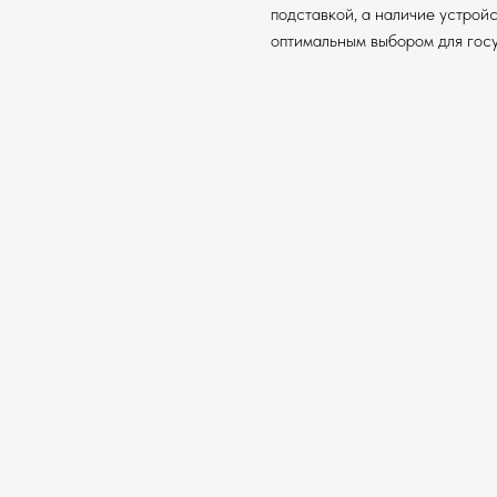
подставкой, а наличие устрой
оптимальным выбором для госу