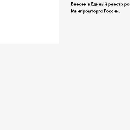
Внесен в Единый реестр р
Минпромторга России.