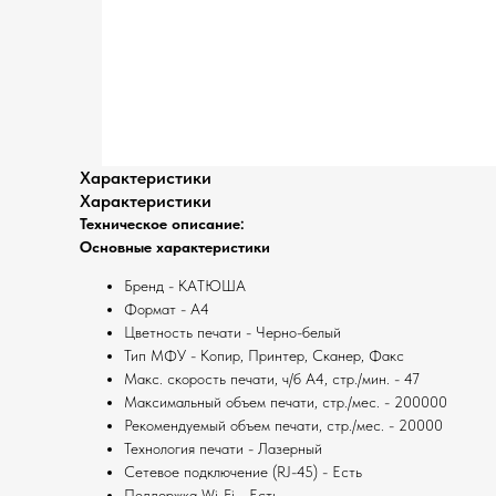
Характеристики
Характеристики
Техническое описание:
Основные характеристики
Бренд - КАТЮША
Формат - А4
Цветность печати - Черно-белый
Тип МФУ - Копир, Принтер, Сканер, Факс
Макс. скорость печати, ч/б А4, стр./мин. - 47
Максимальный объем печати, стр./мес. - 200000
Рекомендуемый объем печати, стр./мес. - 20000
Технология печати - Лазерный
Сетевое подключение (RJ-45) - Есть
Поддержка Wi-Fi - Есть