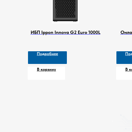
ИБП Ippon Innova G2 Euro 1000L
Онлай
Подробнее
По
В корзину
В к