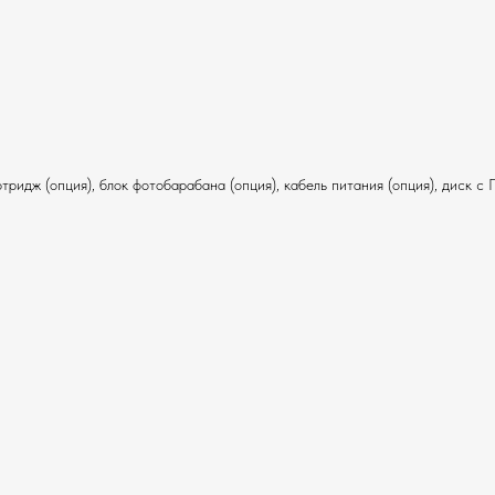
ридж (опция), блок фотобарабана (опция), кабель питания (опция), диск с 