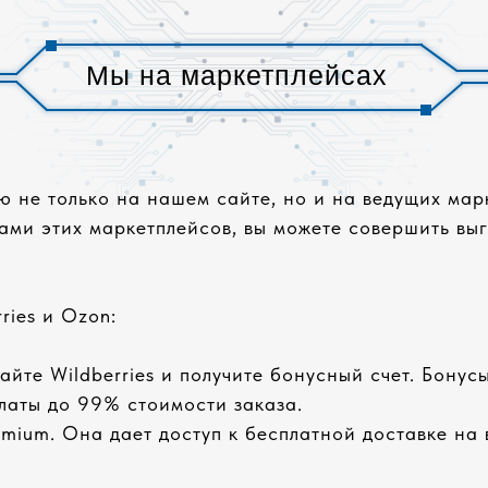
Мы на маркетплейсах
 не только на нашем сайте, но и на ведущих марк
ми этих маркетплейсов, вы можете совершить выг
ries и Ozon:
йте Wildberries и получите бонусный счет. Бонусы
платы до 99% стоимости заказа.
mium. Она дает доступ к бесплатной доставке на