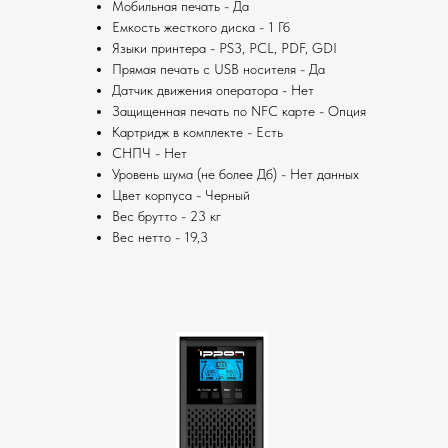
Мобильная печать - Да
Емкость жесткого диска - 1 Гб
Языки принтера - PS3, PCL, PDF, GDI
Прямая печать с USB носителя - Да
Датчик движения оператора - Нет
Защищенная печать по NFC карте - Опция
Картридж в комплекте - Есть
СНПЧ - Нет
Уровень шума (не более Дб) - Нет данных
Цвет корпуса - Черный
Вес брутто - 23 кг
Вес нетто - 19,3