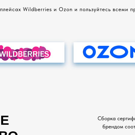
лейсах Wildberries и Ozon и пользуйтесь всеми 
Е
Сборка сертиф
брендом соот