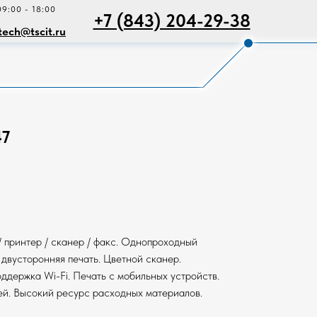
09:00 - 18:00
+7 (843) 204-29-38
tech@tscit.ru
7
/ принтер / сканер / факс. Однопроходный
 двусторонняя печать. Цветной сканер.
держка Wi-Fi. Печать с мобильных устройств.
ей. Высокий ресурс расходных материалов.