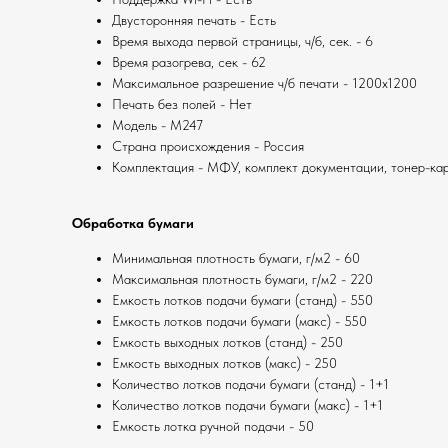
Двусторонняя печать - Есть
Время выхода первой страницы, ч/б, сек. - 6
Время разогрева, сек - 62
Максимальное разрешение ч/б печати - 1200x1200
Печать без полей - Нет
Модель - M247
Страна происхождения - Россия
Комплектация - МФУ, комплект документации, тонер-карт
Обработка бумаги
Минимальная плотность бумаги, г/м2 - 60
Максимальная плотность бумаги, г/м2 - 220
Емкость лотков подачи бумаги (станд) - 550
Емкость лотков подачи бумаги (макс) - 550
Емкость выходных лотков (станд) - 250
Емкость выходных лотков (макс) - 250
Количество лотков подачи бумаги (станд) - 1+1
Количество лотков подачи бумаги (макс) - 1+1
Емкость лотка ручной подачи - 50