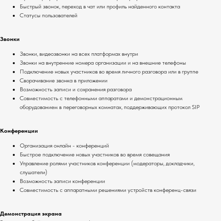
Быстрый звонок, переход в чат или профиль найденного контакта
Статусы пользователей
Звонки
Звонки, видеозвонки на всех платформах внутри
Звонки на внутренние номера организации и на внешние телефоны
Подключение новых участников во время личного разговора или в группе
Сворачивание звонка в приложении
Возможность записи и сохранения разговора
Совместимость с телефонными аппаратами и демонстрационным
оборудованием в переговорных комнатах, поддерживающих протокол SIP
Конференции
Организация онлайн - конференций
Быстрое подключение новых участников во время совещания
Управление ролями участников конференции (модераторы, докладчики,
слушатели)
Возможность записи конференции
Совместимость с аппаратными решениями устройств конференц-связи
Демонстрация экрана