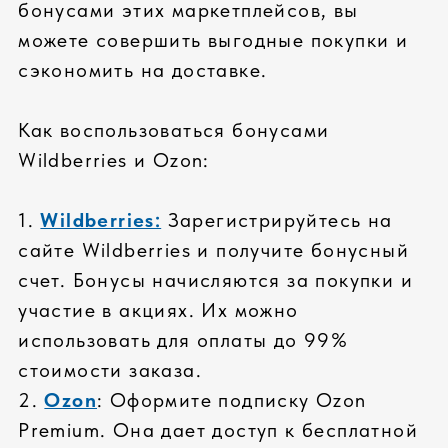
только известные бренды
входной контроль
проверка совместимости
СПЕЦИАЛЬНОЕ ТЕСТИРОВАНИЕ
тестирование всех
компонентов
проверка всей системы
стресс-тесты комплектующих
КАЧЕСТВЕННЫЙ СЕРВИС
стандартная гарантия: 36 месяцев
расширенная гарантия до 5 лет
реакции на гарантийные случаи 2
часа
ПРОФЕССИОНАЛЬНАЯ СБОРКА
высокое качество сборки
сертифицированные инженеры