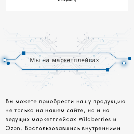
пользуйтесь всеми преимуществами
онлайн-покупок!
СОБСТВЕННОЕ
ПРОИЗВОДСТВО
Сборка сертифицированных компьютеров
под собственным брендом соответствует
всем современным требованиям
ЛУЧШИЕ КОМПЛЕКТУЮЩИЕ