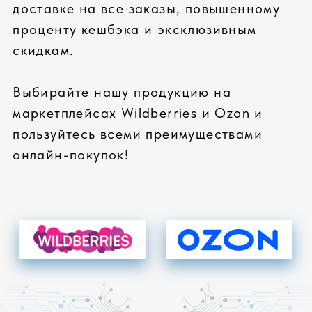
сборка сложных серверных
систем
СОБРАТЬ