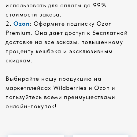
ЛУЧШИЕ КОМПЛЕКТУЮЩИЕ
только известные бренды
входной контроль
проверка совместимости
СПЕЦИАЛЬНОЕ ТЕСТИРОВАНИЕ
тестирование всех
компонентов
проверка всей системы
стресс-тесты комплектующих
КАЧЕСТВЕННЫЙ СЕРВИС
стандартная гарантия: 36 месяцев
расширенная гарантия до 5 лет
реакции на гарантийные случаи 2
часа
ПРОФЕССИОНАЛЬНАЯ СБОРКА
высокое качество сборки