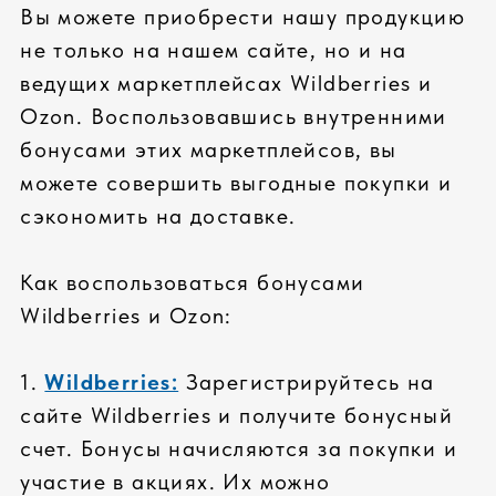
маркетплейсах Wildberries и Ozon и
пользуйтесь всеми преимуществами
онлайн-покупок!
СОБСТВЕННОЕ
ПРОИЗВОДСТВО
Сборка сертифицированных компьютеров
под собственным брендом соответствует
всем современным требованиям