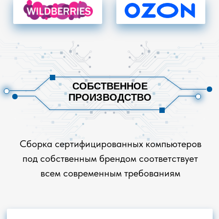
сертифицированные инженеры
сборка сложных серверных
систем
СОБРАТЬ