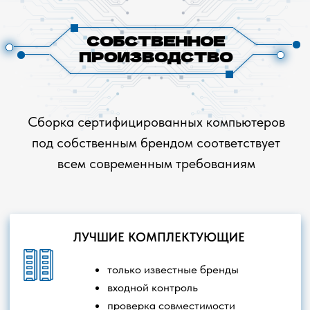
ПРОФЕССИОНАЛЬНАЯ СБОРКА
высокое качество сборки
сертифицированные инженеры
сборка сложных серверных
систем
СОБРАТЬ