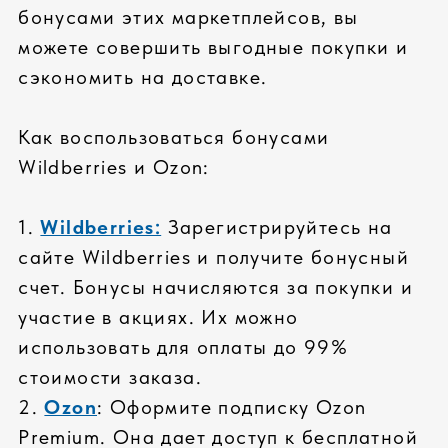
Выбирайте нашу продукцию на
маркетплейсах Wildberries и Ozon и
пользуйтесь всеми преимуществами
онлайн-покупок!
СОБСТВЕННОЕ
ПРОИЗВОДСТВО
Сборка сертифицированных компьютеров
под собственным брендом соответствует
всем современным требованиям