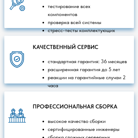
Главная
О компании
Наши проекты
Контакты
Ноутбуки
Серверное оборудование
Компьютеры
Товары для геймеров
Моноблоки
Интерактивное оборудование
Робототехника
Офисная техника