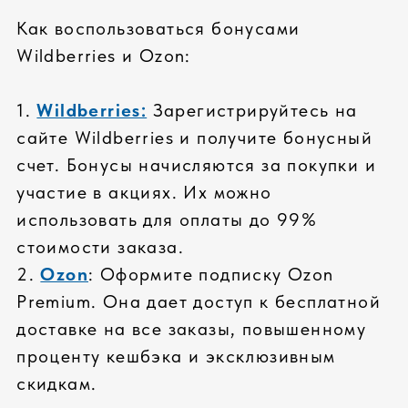
СОБСТВЕННОЕ
ПРОИЗВОДСТВО
Сборка сертифицированных компьютеров
под собственным брендом соответствует
всем современным требованиям
ЛУЧШИЕ КОМПЛЕКТУЮЩИЕ
только известные бренды
входной контроль
проверка совместимости
СПЕЦИАЛЬНОЕ ТЕСТИРОВАНИЕ