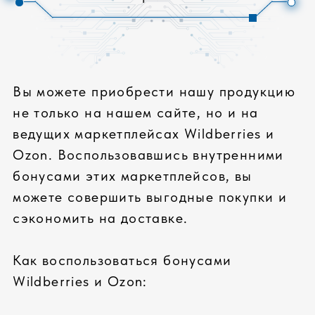
онлайн-покупок!
СОБСТВЕННОЕ
ПРОИЗВОДСТВО
Сборка сертифицированных компьютеров
под собственным брендом соответствует
всем современным требованиям
ЛУЧШИЕ КОМПЛЕКТУЮЩИЕ
только известные бренды