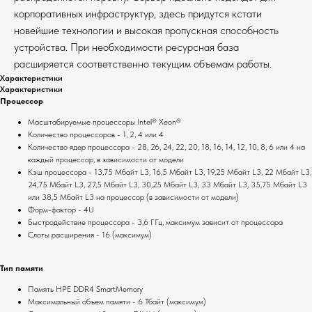
корпоративных инфраструктур, здесь придутся кстати
новейшие технологии и высокая пропускная способность
устройства. При необходимости ресурсная база
расширяется соответственно текущим объемам работы.
Характеристики
Характеристики
Процессор
Масштабируемые процессоры Intel® Xeon®
Количество процессоров - 1, 2, 4 или 4
Количество ядер процессора - 28, 26, 24, 22, 20, 18, 16, 14, 12, 10, 8, 6 или 4 на
каждый процессор, в зависимости от модели
Кэш процессора - 13,75 Мбайт L3, 16,5 Мбайт L3, 19,25 Мбайт L3, 22 Мбайт L3,
24,75 Мбайт L3, 27,5 Мбайт L3, 30,25 Мбайт L3, 33 Мбайт L3, 35,75 Мбайт L3
или 38,5 Мбайт L3 на процессор (в зависимости от модели)
Форм-фактор - 4U
Быстродействие процессора - 3,6 ГГц, максимум зависит от процессора
Слоты расширения - 16 (максимум)
Тип памяти
Память HPE DDR4 SmartMemory
Максимальный объем памяти - 6 Тбайт (максимум)