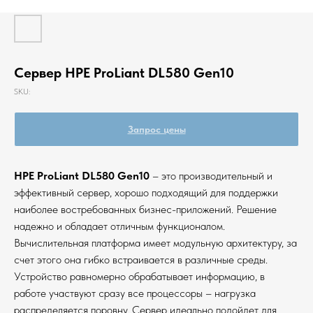
Сервер HPE ProLiant DL580 Gen10
SKU:
Запрос цены
HPE ProLiant DL580 Gen10
– это производительный и
эффективный сервер, хорошо подходящий для поддержки
наиболее востребованных бизнес-приложений. Решение
надежно и обладает отличным функционалом.
Вычислительная платформа имеет модульную архитектуру, за
счет этого она гибко встраивается в различные среды.
Устройство равномерно обрабатывает информацию, в
работе участвуют сразу все процессоры – нагрузка
распределяется поровну. Сервер идеально подойдет для