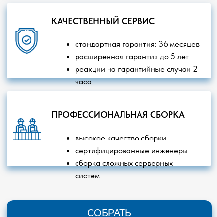
Ноутбуки
Серверное оборудование
Компьютеры
Товары для геймеров
Моноблоки
Интерактивное оборудование
Робототехника
Офисная техника
Российское ПО
Сетевое оборудование
Видеонаблюдение
Бесперебойное питание
Мониторы
Любая информация на сайте не является публичной
офертой. Пользуясь сайтом, вы соглашаетесь с нашей
Политикой обработки персональных данных