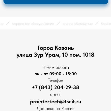
вание
серверное оборудование
видеонаблюдение
бе
Город Казань
улица Зур Урам, 10 пом. 1018
Режим работы
пн - пт 09:00 - 18:00
Телефон
+7 (843) 204-29-38
e-mail
prointertech@tscit.ru
Доставка по России