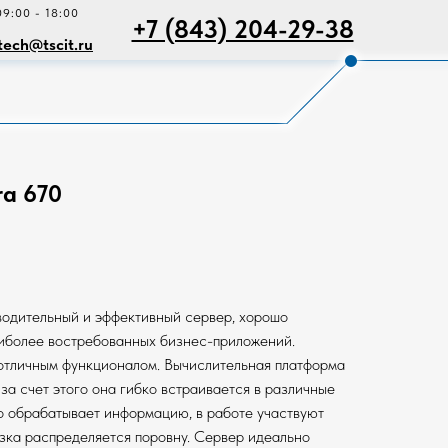
09:00 - 18:00
+7 (843) 204-29-38
tech@tscit.ru
ra 670
водительный и эффективный сервер, хорошо
иболее востребованных бизнес-приложений.
отличным функционалом. Вычислительная платформа
за счет этого она гибко встраивается в различные
о обрабатывает информацию, в работе участвуют
зка распределяется поровну. Сервер идеально