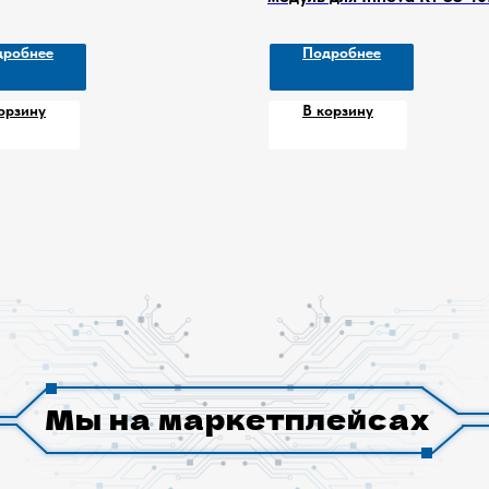
дробнее
Подробнее
орзину
В корзину
Мы на маркетплейсах