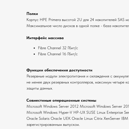
Полки
Корпус HPE Primera высотой 2U для 24 накопителей SAS м
Максимальное число дисков в одной полке - база накопител
Интерфейс массива
Fibre Channel 32 Гбит/с
Fibre Channel 16 Гбит/с
Функции обеспечения доступности
Резервные модули электропитания и охлаждения с аккумуля
не менее двух резервных контроллеров, максимум четыре к
защиты данных.
Совместимые операционные системы
Microsoft Windows Server 2012 Microsoft Windows Server 20
Microsoft Windows Hyper-V HP-UX SUSE Linux Enterprise Ser
Oracle Solaris Oracle UEK Oracle Linux Citrix XenServer
зарегистрированным выпуском.