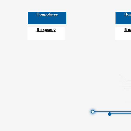
Подробнее
По
В корзину
В к