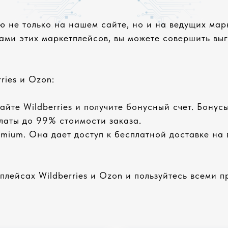
 не только на нашем сайте, но и на ведущих марк
ми этих маркетплейсов, вы можете совершить выг
ries и Ozon:
йте Wildberries и получите бонусный счет. Бонусы
платы до 99% стоимости заказа.
mium. Она дает доступ к бесплатной доставке на
лейсах Wildberries и Ozon и пользуйтесь всеми 