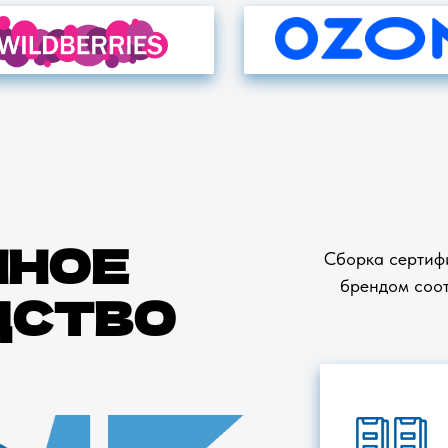
ННОЕ
Сборка сертиф
брендом соот
ДСТВО