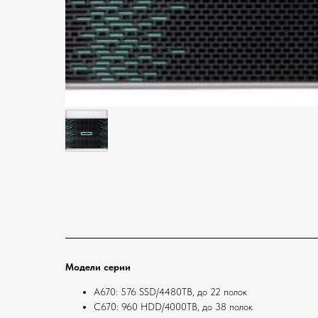
Модели серии
A670: 576 SSD/4480ТB, до 22 полок
С670: 960 HDD/4000TB, до 38 полок