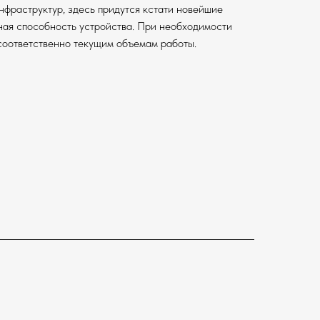
нфраструктур, здесь придутся кстати новейшие
ная способность устройства. При необходимости
соответственно текущим объемам работы.