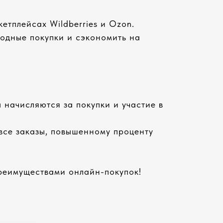
етплейсах Wildberries и Ozon.
одные покупки и сэкономить на
 начисляются за покупки и участие в
 все заказы, повышенному проценту
преимуществами онлайн-покупок!