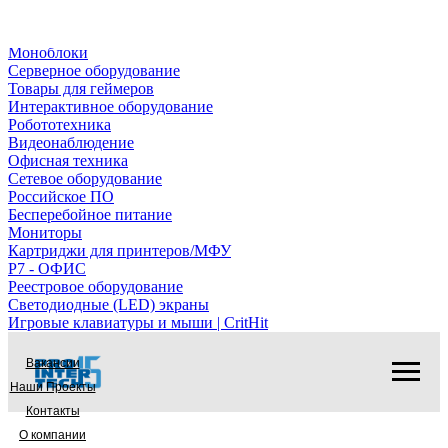
Ноутбуки
Системные блоки
Моноблоки
Серверное оборудование
Товары для геймеров
Интерактивное оборудование
Робототехника
Видеонаблюдение
Офисная техника
Сетевое оборудование
Российское ПО
Бесперебойное питание
Мониторы
Картриджи для принтеров/МФУ
Р7 - ОФИС
Реестровое оборудование
Светодиодные (LED) экраны
Игровые клавиатуры и мыши | CritHit
Вакансии
Наши Проекты
Контакты
О компании