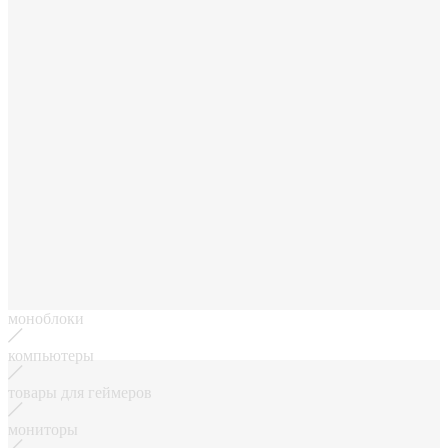
моноблоки
компьютеры
товары для геймеров
мониторы