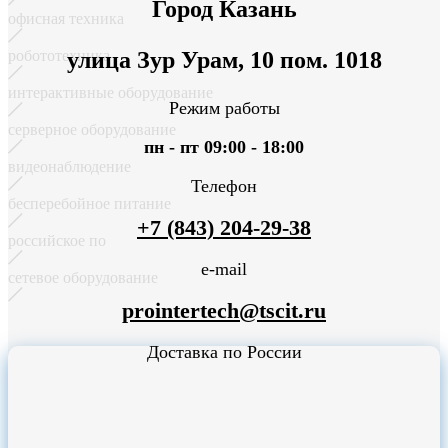
Город Казань
офисная техника
робототехника
улица Зур Урам, 10 пом. 1018
интерактивные оборудование
Режим работы
серверное оборудование
пн - пт 09:00 - 18:00
видеонаблюдение
Телефон
бесперебойное питание
+7 (843) 204-29-38
российское по
e-mail
сетевое оборудование
prointertech@tscit.ru
Доставка по России