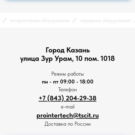
ика
интерактивные оборудование
серверное оборудован
Город Казань
улица Зур Урам, 10 пом. 1018
Режим работы
пн - пт 09:00 - 18:00
Телефон
+7 (843) 204-29-38
e-mail
prointertech@tscit.ru
Доставка по России