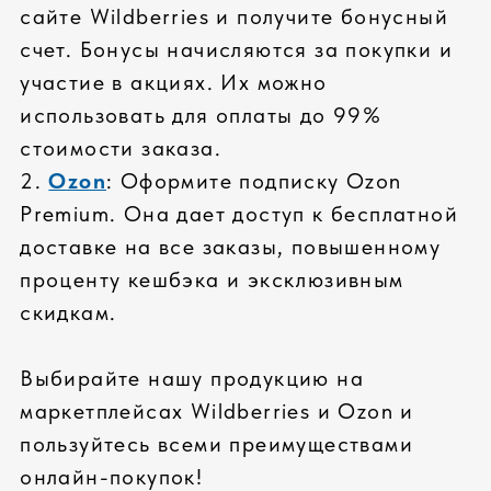
проверка совместимости
СПЕЦИАЛЬНОЕ ТЕСТИРОВАНИЕ
тестирование всех
компонентов
проверка всей системы
стресс-тесты комплектующих
КАЧЕСТВЕННЫЙ СЕРВИС
стандартная гарантия: 36 месяцев
расширенная гарантия до 5 лет
реакции на гарантийные случаи 2
часа
ПРОФЕССИОНАЛЬНАЯ СБОРКА
высокое качество сборки
сертифицированные инженеры
сборка сложных серверных
систем