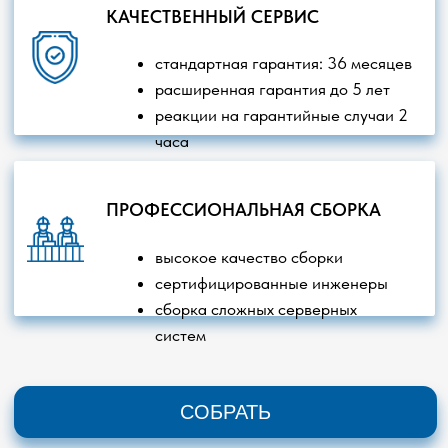
Ноутбуки
Серверное оборудование
Компьютеры
Товары для геймеров
Моноблоки
Интерактивное оборудование
Робототехника
Офисная техника
Российское ПО
Сетевое оборудование
Видеонаблюдение
Бесперебойное питание
Мониторы
Любая информация на сайте не является публичной
офертой. Пользуясь сайтом, вы соглашаетесь с нашей
Политикой обработки персональных данных