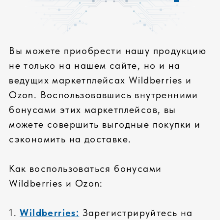
СОБСТВЕННОЕ
ПРОИЗВОДСТВО
Сборка сертифицированных компьютеров
под собственным брендом соответствует
всем современным требованиям
ЛУЧШИЕ КОМПЛЕКТУЮЩИЕ
только известные бренды
входной контроль