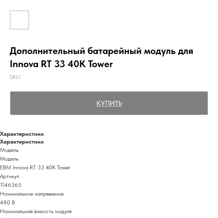
Дополнительный батарейный модуль для
Innova RT 33 40K Tower
SKU:
КУПИТЬ
Характеристики
Характеристики
Модель
Модель
EBM Innova RT 33 40K Tower
Артикул
1146365
Номинальное напряжение
480 В
Номинальная ёмкость модуля