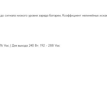
до сигнала низкого уровня заряда батареи; Коэффициент нелинейных иск
76 Vac / Для выхода 240 Вт: 192 - 288 Vac