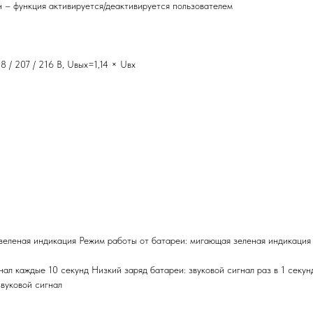
 – функция активируется/деактивируется пользователем
 / 207 / 216 В, Uвых=1,14 × Uвх
зеленая индикация Режим работы от батареи: мигающая зеленая индикация
ал каждые 10 секунд Низкий заряд батареи: звуковой сигнал раз в 1 секун
звуковой сигнал