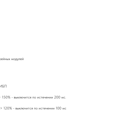
рейных модулей
 ИБП
> 150% - выключится по истечении 200 мс.
 > 120% - выключится по истечении 100 мс