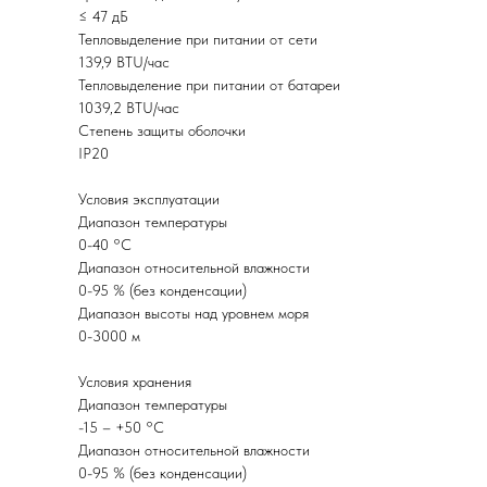
≤ 47 дБ
Тепловыделение при питании от сети
139,9 BTU/час
Тепловыделение при питании от батареи
1039,2 BTU/час
Степень защиты оболочки
IP20
Условия эксплуатации
Диапазон температуры
0-40 °C
Диапазон относительной влажности
0-95 % (без конденсации)
Диапазон высоты над уровнем моря
0-3000 м
Условия хранения
Диапазон температуры
-15 – +50 °C
Диапазон относительной влажности
0-95 % (без конденсации)