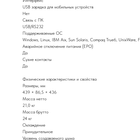
Интерфейс
USB зарядка для мобильных устройств
Нет
Связь с ПК
USB/RS232
Поддерживаемые ОС
Windows, Linux, IBM Aix, Sun Solaris, Compaq True6, UnixWare
Аварийное отключение питания (EPO)
Да
Сухие контакты
Да
Физические характеристики и свойства
Размеры, мм
439 × 86,5 × 436
Масса нетто
21,0 кг
Масса брутто
24 кг
Охлаждение
Принудительное
Уровень создаваемого шума