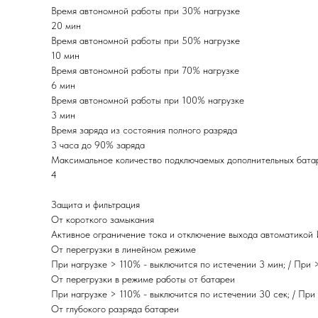
Время автономной работы при 30% нагрузке
20 мин
Время автономной работы при 50% нагрузке
10 мин
Время автономной работы при 70% нагрузке
6 мин
Время автономной работы при 100% нагрузке
3 мин
Время заряда из состояния полного разряда
3 часа до 90% заряда
Максимальное количество подключаемых дополнительных бата
4
Защита и фильтрация
От короткого замыкания
Активное ограничение тока и отключение выхода автоматикой
От перегрузки в линейном режиме
При нагрузке > 110% - выключится по истечении 3 мин; / При 
От перегрузки в режиме работы от батареи
При нагрузке > 110% - выключится по истечении 30 сек; / При
От глубокого разряда батареи