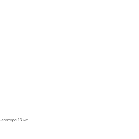
нератора 13 мс