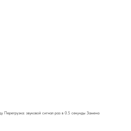
ду Перегрузка: звуковой сигнал раз в 0.5 секунды Замена