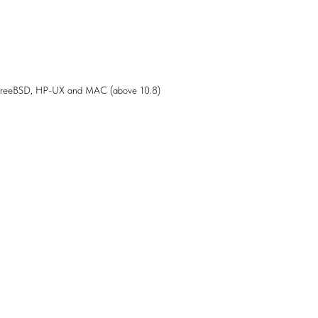
, FreeBSD, HP-UX and MAC (above 10.8)