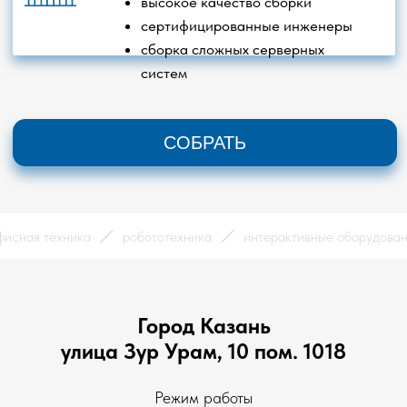
офисная техника
робототехника
интерактивные оборуд
Город Казань
улица Зур Урам, 10 пом. 1018
Режим работы