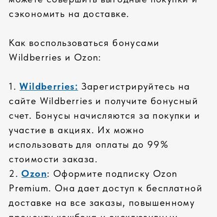
расширенная гарантия до 5 лет
реакции на гарантийные случаи 2
часа
ПРОФЕССИОНАЛЬНАЯ СБОРКА
высокое качество сборки
сертифицированные инженеры
сборка сложных серверных
систем
СОБРАТЬ