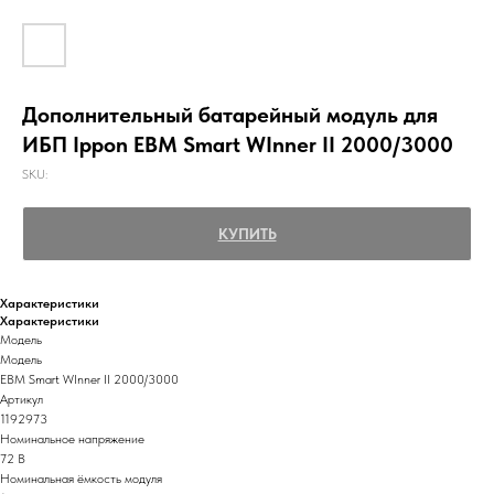
Дополнительный батарейный модуль для
ИБП Ippon EBM Smart WInner II 2000/3000
SKU:
КУПИТЬ
Характеристики
Характеристики
Модель
Модель
EBM Smart WInner II 2000/3000
Артикул
1192973
Номинальное напряжение
72 В
Номинальная ёмкость модуля