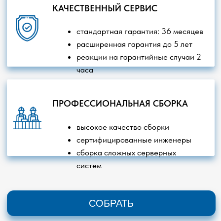
Ноутбуки
Серверное оборудование
Компьютеры
Товары для геймеров
Моноблоки
Интерактивное оборудование
Робототехника
Офисная техника
Российское ПО
Сетевое оборудование
Видеонаблюдение
Бесперебойное питание
Мониторы
Любая информация на сайте не является публичной
офертой. Пользуясь сайтом, вы соглашаетесь с нашей
Политикой обработки персональных данных